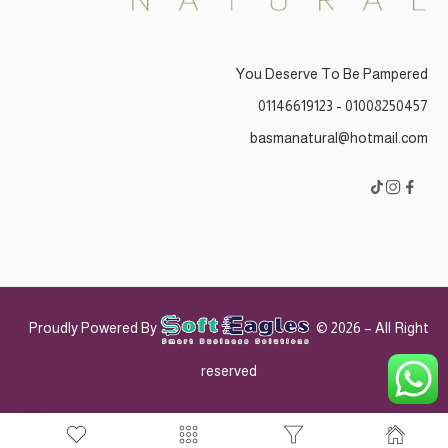
You Deserve To Be Pampered
01008250457 - 01146619123
basmanatural@hotmail.com
Proudly Powered By
© 2026 – All Right
reserved