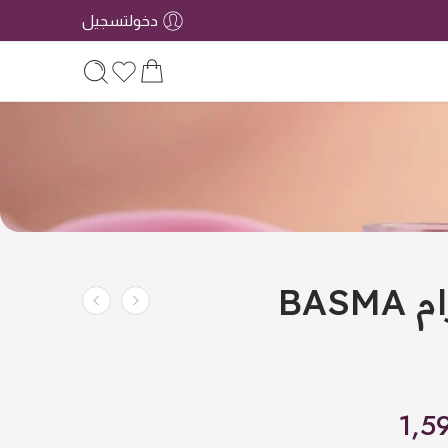
دخولتسجيل
مجموعة الإحرام BASMA
1,5