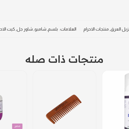
يل العرق
,
منتجات الاحرام
العلامات:
بلسم
,
شامبو
,
شاور جل
,
كيت الاحر
منتجات ذات صله
متميز