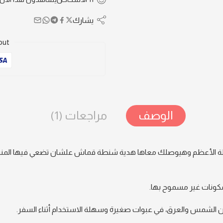
يشارك
out
الوصف
مراجعات (1)
 للرحلة الأعظم وهيوصلك معاها هدية شنطة قماش علشان تضعي فيها المن
و مكونات غير مسموح بها.
ة من الشمس والعرق، في عبوات صغيرة وسهلة الاستخدام أثناء السفر.