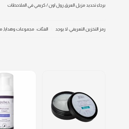
برجاء تحديد مزيل العرق رول اون / كريمي في الملاحظات
رمز التخزين التعريفي:
لا يوجد
الفئات:
مجموعات وهدايا
,
مز