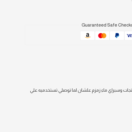
Guaranteed Safe Check
تجات وسبراي ماء زمزم علشان لما توصلي تستخدميه علي