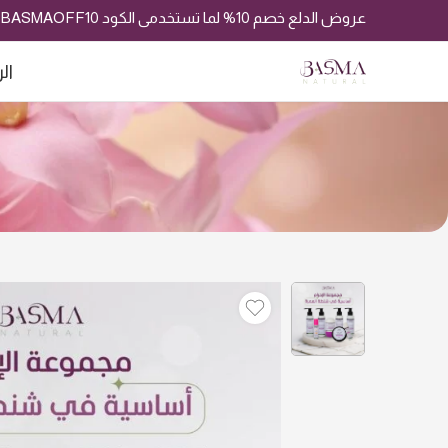
عروض الدلع خصم 10% لما تستخدمى الكود BASMAOFF10
ال