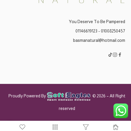
You Deserve To Be Pampered
01008250457 - 01146619123
basmanatural@hotmail.com
Proudly Powered By
© 2026 – All Right
reserved