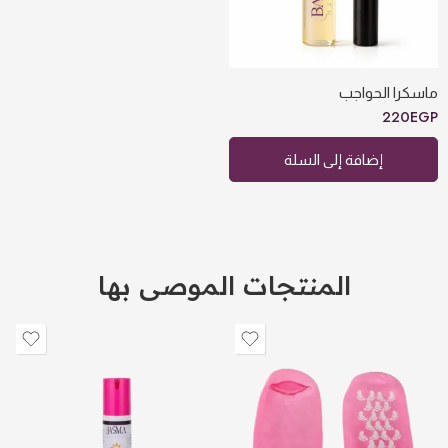
ماسكرا الحواجب
220
EGP
إضافة إلى السلة
المنتجات الموصى بها