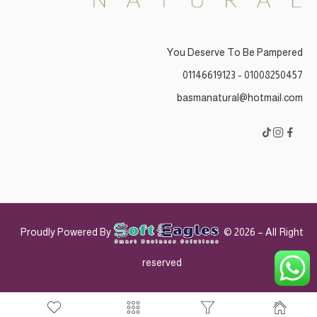
You Deserve To Be Pampered
01008250457 - 01146619123
basmanatural@hotmail.com
Proudly Powered By
© 2026 – All Right
reserved