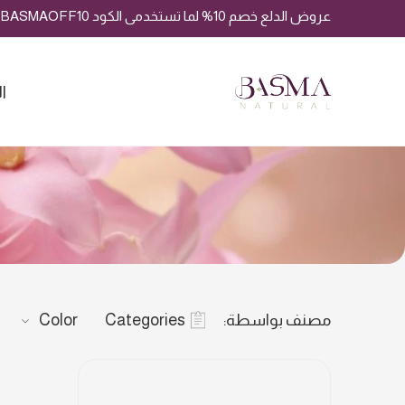
عروض الدلع خصم 10% لما تستخدمى الكود BASMAOFF10
ا
مصنف بواسطة:
Categories
Color