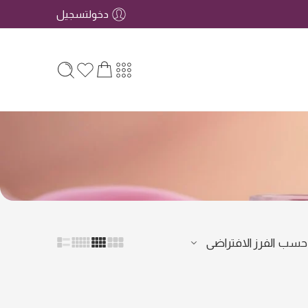
دخولتسجيل
 حسب
الفرز الافتراضى