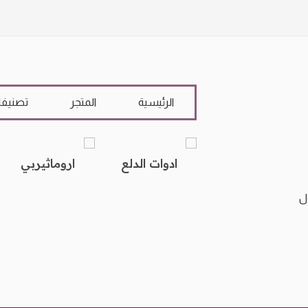
الرئيسية
المتجر
تصنيف
ادوات الدلع
اروماثيربي
ل