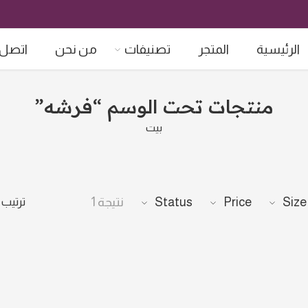
الرئيسية
المتجر
تصنيفات
من نحن
اتصل ب
منتجات تحت الوسم “فرشه”
بيت
ترتيب
Size
Price
Status
نتيجة 1