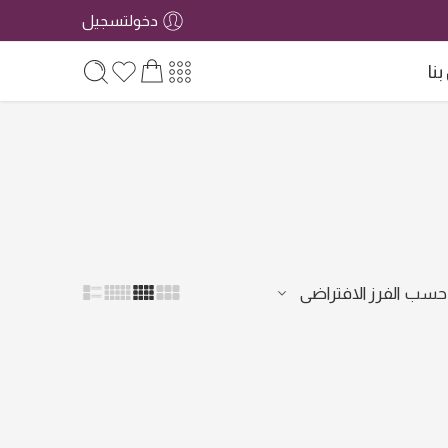
دخولتسجيل
نا
 حسب
الفرز الافتراضى