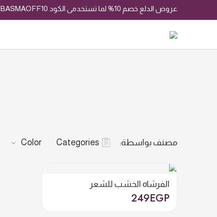
عروض الدلع خصم 10% لما تستخدمى الكود BASMAOFF10
مصنف بواسطة:
Categories
Color
الفرشاه الخشب للشعر
249
EGP