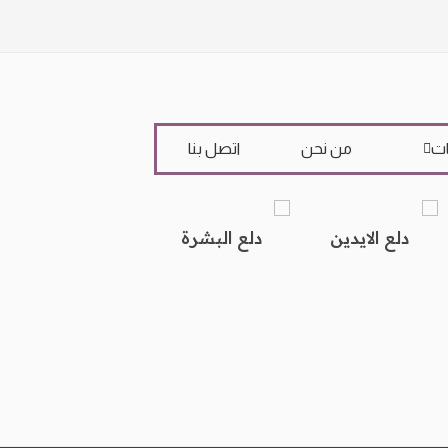
ات
من نحن
اتصل بنا
دلع الايدين
دلع البشرة
دلع البيت