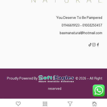
You Deserve To Be Pampered
01008250457 - 01146619123
basmanatural@hotmail.com
Proudly Powered By
© 2026 – All Right
reserved