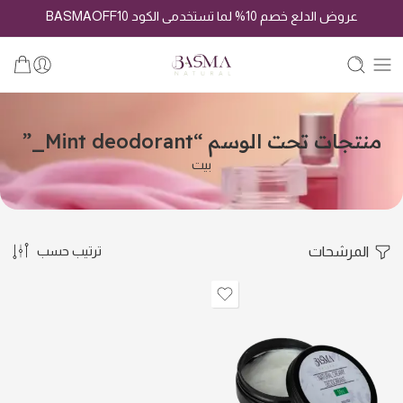
عروض الدلع خصم 10% لما تستخدمى الكود BASMAOFF10
منتجات تحت الوسم “Mint deodorant_”
بيت
المرشحات
ترتيب حسب