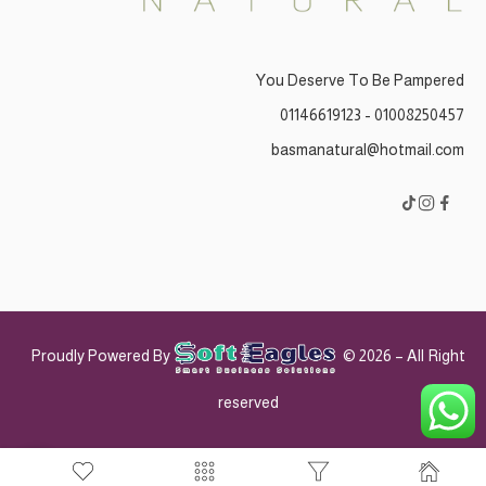
You Deserve To Be Pampered
01008250457 - 01146619123
basmanatural@hotmail.com
Proudly Powered By
© 2026 – All Right
reserved