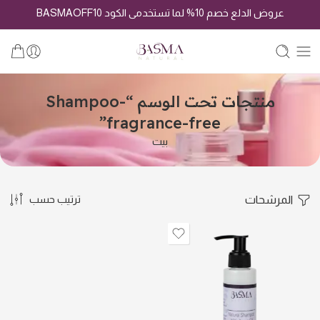
عروض الدلع خصم 10% لما تستخدمى الكود BASMAOFF10
منتجات تحت الوسم “Shampoo-
fragrance-free”
بيت
المرشحات
ترتيب حسب