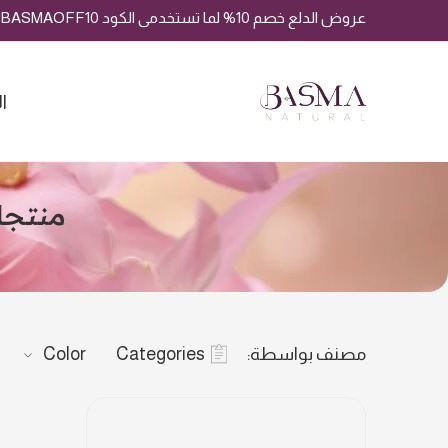
عروض الدلع خصم 10% لما تستخدمى الكود BASMAOFF10
ا
منتجات تحت
مصنف بواسطة:
Categories
Color