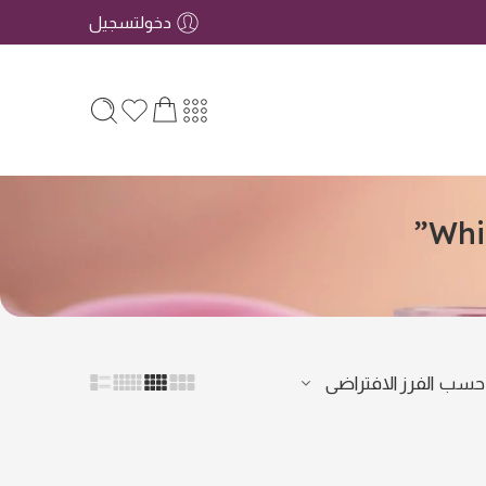
دخولتسجيل
 حسب
الفرز الافتراضى