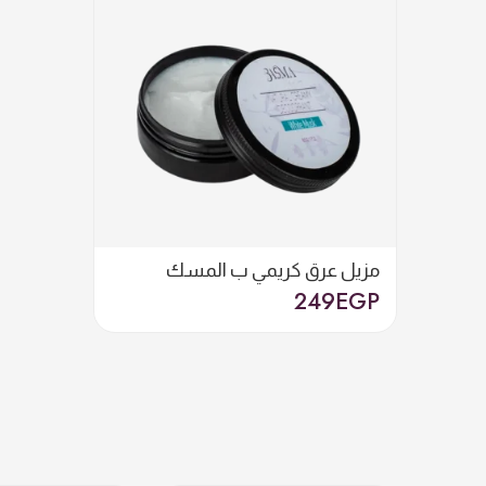
مزيل عرق كريمي ب المسك
249
EGP