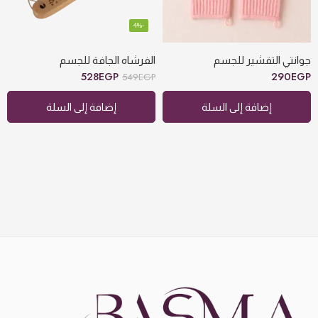
-4%
جوانتي التقشير للجسم
الفرشاه الجافة للجسم
528
EGP
290
EGP
549
EGP
إضافة إلى السلة
إضافة إلى السلة