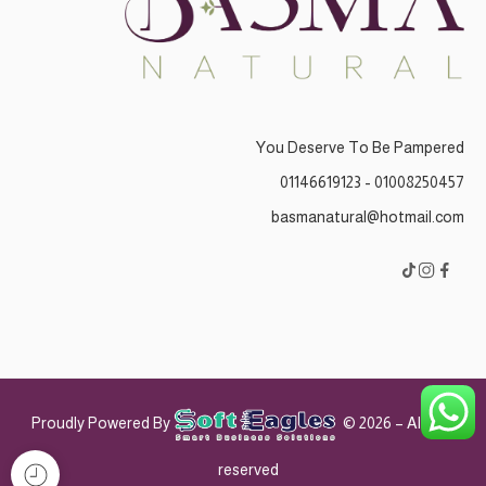
You Deserve To Be Pampered
01008250457 - 01146619123
basmanatural@hotmail.com
Proudly Powered By
© 2026 – All Right
reserved