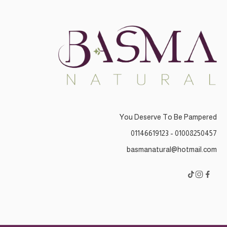
You Deserve To Be Pampered
01008250457 - 01146619123
basmanatural@hotmail.com