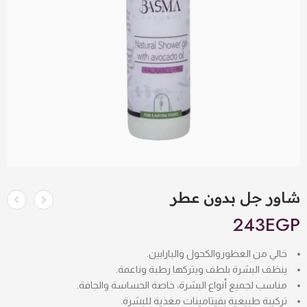
شاور جل بدون عطر
243
EGP
خالي من العطور
والكحول والبارابين.
ينظف البشرة بلطف ويتركها رطبة وناعمة.
مناسب لجميع أنواع البشرة، خاصة الحساسة والجافة.
تركيبة طبيعية بفيتامينات مغذية للبشرة.