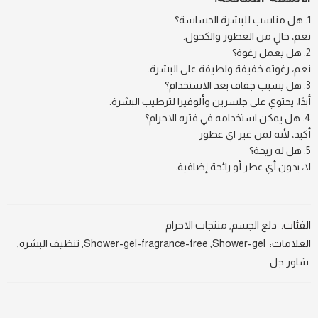
هل مناسب للبشرة الحساسة؟
نعم، خالٍ من العطور والكحول.
هل يعمل رغوة؟
نعم، رغوته خفيفة ولطيفة على البشرة.
هل يسبب جفاف بعد الاستخدام؟
أبدًا، يحتوي على جلسرين وألوفيرا لترطيب البشرة.
هل يمكن استخدامه في فتره الاحرام؟
أكيد، لأنه لمن غيز اي عطور
هل له ريحة؟
لا، بدون أي عطر أو رائحة إضافية.
الفئات:
دلع الجسم
,
منتجات الاحرام
العلامات:
Shower-gel
,
Shower-gel-fragrance-free
,
تنظيف البشره
,
شاور جل