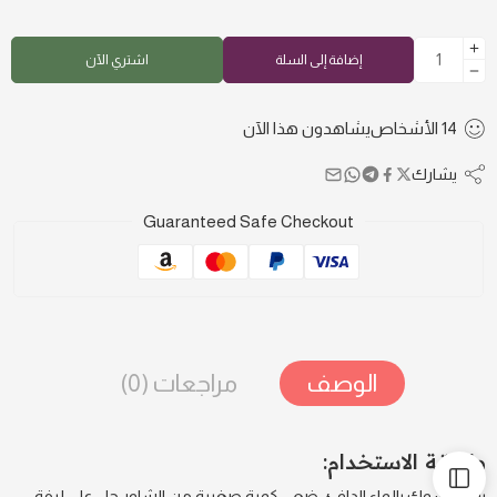
إضافة إلى السلة
اشتري الآن
14
الأشخاص
يشاهدون هذا الآن
يشارك
Guaranteed Safe Checkout
الوصف
مراجعات (0)
طريقة الاستخدام:
بلّلي جسمك بالماء الدافئ، ضعي كمية صغيرة من الشاور جل على ليفة