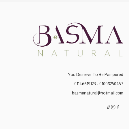
You Deserve To Be Pampered
01008250457 - 01146619123
basmanatural@hotmail.com