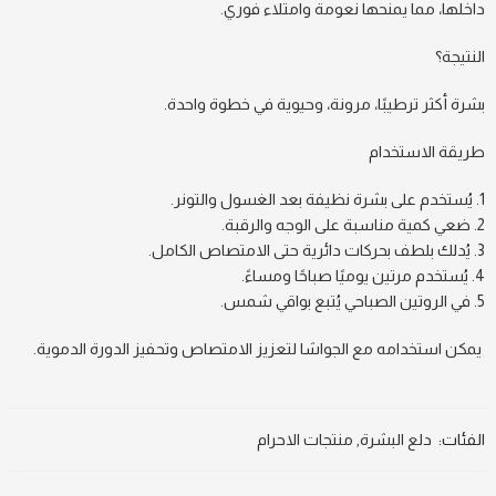
داخلها، مما يمنحها نعومة وامتلاء فوري.
النتيجة؟
بشرة أكثر ترطيبًا، مرونة، وحيوية في خطوة واحدة.
طريقة الاستخدام
يُستخدم على بشرة نظيفة بعد الغسول والتونر.
ضعي كمية مناسبة على الوجه والرقبة.
يُدلك بلطف بحركات دائرية حتى الامتصاص الكامل.
يُستخدم مرتين يوميًا صباحًا ومساءً.
في الروتين الصباحي يُتبع بواقي شمس.
يمكن استخدامه مع الجواشا لتعزيز الامتصاص وتحفيز الدورة الدموية.
الفئات:
دلع البشرة
,
منتجات الاحرام