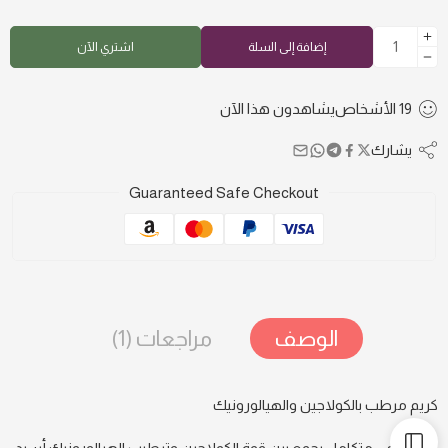
إضافة إلى السلة
اشتري الآن
19
الأشخاص
يشاهدون هذا الآن
يشارك
Guaranteed Safe Checkout
الوصف
مراجعات (1)
كريم مرطب بالكولاجين والهيالورونيك