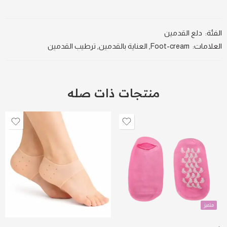
الفئة:
دلع القدمين
العلامات:
Foot-cream
,
العناية بالقدمين
,
ترطيب القدمين
منتجات ذات صله
متميز