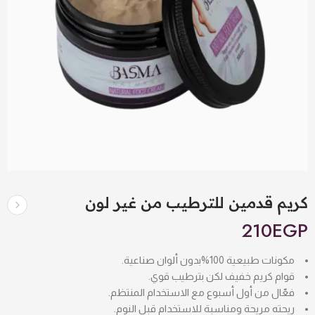
كريم قدمين للترطيب من غير لون
210
EGP
مكونات طبيعية 100%
بدون ألوان صناعية.
قوام كريم خفيف
لكن بترطيب قوي.
فعّال من أول أسبوع
مع الاستخدام المنتظم.
ريحته مريحة ومناسبة للاستخدام قبل النوم.