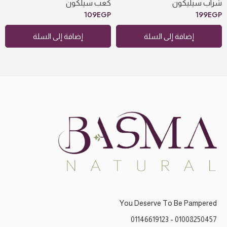
شراب سيليكون
كعب سيلكون
109
EGP
199
EGP
إضافة إلى السلة
إضافة إلى السلة
You Deserve To Be Pampered
01008250457 - 01146619123