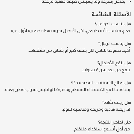
يمتص بسرعة وما يسيبش طبقة دهنية مزعجة.
الأسئلة الشائعة
هل يناسب الحوامل؟
نعم، مناسب لأنه طبيعي، لكن الأفضل تجربة نقطة صغيرة لأول مرة.
هل يناسب الرجال؟
أكيد، خصوصًا للناس اللي بتقف كتير أو بتعاني من تشققات.
هل ينفع للأطفال؟
ينفع من بعد سن ٧ سنوات.
هل يعالج التشققات الشديدة جدًا؟
يساعد جدًا مع الاستخدام المنتظم وخصوصًا لو اتلبس شراب قطن بعده.
هل ريحته نفّاذة؟
لا، ريحته هاديه ومريحة ومناسبة للنوم.
متى تظهر النتيجة؟
من أول أسبوع استخدام منتظم.