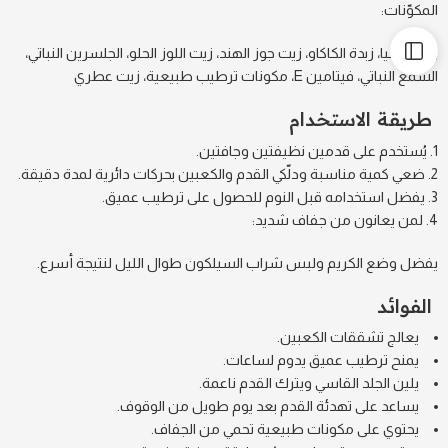
المكوّنات:
زبدة الشيا، زبدة الكاكاو، زيت جوز الهند، زيت اللوز الحلو، الجلسرين النباتي،
الشمع النباتي، فيتامين E، مكونات ترطيب طبيعية، زيت عطري
طريقة الاستخدام
يُستخدم على قدمين نظيفتين وجافتين.
ضعي كمية مناسبة ودلّكي القدم والكعبين بحركات دائرية لمدة دقيقة.
يفضل استخدامه قبل النوم للحصول على ترطيب عميق.
لمن يعانون من جفاف شديد:
يفضل وضع الكريم ولبس شراب السيلكون طوال الليل لنتيجة أسرع.
الفوائد
يعالج تشققات الكعبين.
يمنح ترطيب عميق يدوم لساعات.
يلين الجلد القاسي ويترك القدم ناعمة.
يساعد على تهدئة القدم بعد يوم طويل من الوقوف.
يحتوي على مكونات طبيعية تحمي من الجفاف.