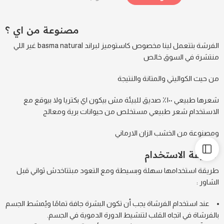
مصنوعة من اي ؟
الفرشة بتتعمل لينا مخصوص كاستوميز لبراند basma natural غير اللي
منتشرة في السوق خالص
من حيث الكواليتي والمتانة والنتيجة
شعرها طبيعي ١٠٠٪ صديق للبيئة مش بيكون اي بكتريا ولا بيوقع مع
الاستخدام شعر طبيعي مستخلص من حيوانات برية ومعالج
ومصنوعة من الخشب الزان الارماني
طريقة الاستخدام
طريقة استخدامها سهلة وبسيطة ومع التعود مبتتاخدش ثواني قبل
الشاور :
عند استخدام الفرشاة يجب
أن تكون البشرة جافة تمامًا
ويُمشط الجسم
بالفرشاة في اتجاه القلب لتنشيط الدورة الدموية في الجسم.