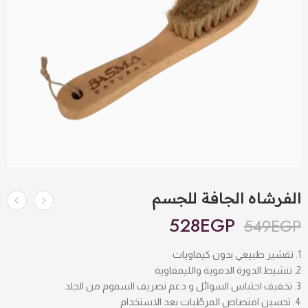
الفرشاه الجافة للجسم
528
EGP
549
EGP
تقشير طبيعي بدون كيماويات
تنشيط الدورة الدموية والليمفاوية
تخفيف احتباس السوائل و دعم تصريف السموم من الجلد
تحسين امتصاص المرطّبات بعد الاستخدام