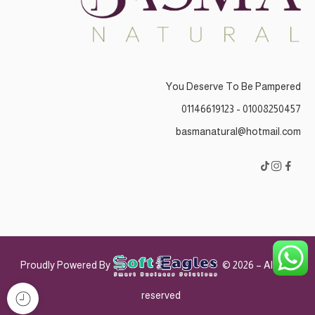
You Deserve To Be Pampered
01008250457 - 01146619123
basmanatural@hotmail.com
Proudly Powered By
© 2026 – All Right
reserved