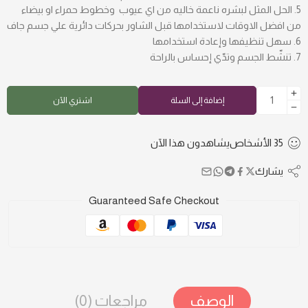
الحل المثل لبشره ناعمة خاليه من اي عيوب وخطوط حمراء او بيضاء
من افضل الاوقات لاستخدامها قبل الشاور بحركات دائرية علي جسم جاف
سهل تنظيفها وإعادة استخدامها
تنشّط الجسم وتدّي إحساس بالراحة
إضافة إلى السلة
اشتري الآن
35
الأشخاص
يشاهدون هذا الآن
يشارك
Guaranteed Safe Checkout
الوصف
مراجعات (0)