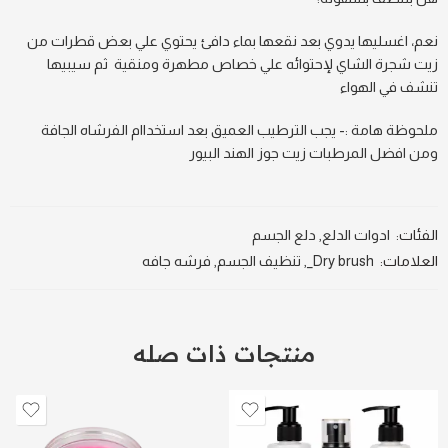
نعم، اغسليها يدوي بعد نقعها بماء دافئ يحتوي علي بعض قطرات من
زيت شجرة الشاي لإحتوائه علي خصاص مطهرة ومنقية ثم سيبيها
تنشف في الهواء
ملحوظة هامة :- يجب الترطيب العميق بعد استخداام الفرشاه الجافة
ومن افضل المرطبات زيت جوز الهند البيور
الفئات:
ادوات الدلع
,
دلع الجسم
العلامات:
Dry brush_
,
تنظيف الجسم
,
فرشه جافه
منتجات ذات صله