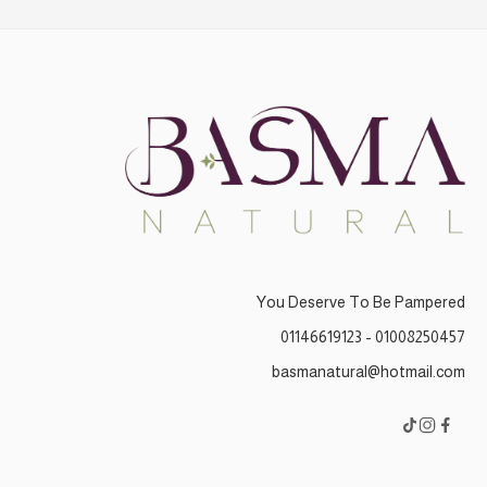
You Deserve To Be Pampered
01008250457 - 01146619123
basmanatural@hotmail.com