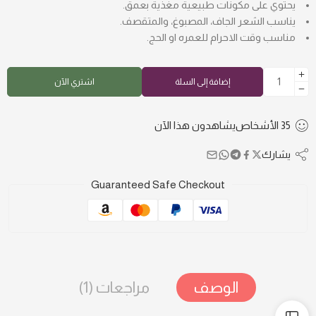
يحتوي على مكونات طبيعية مغذية بعمق.
يناسب الشعر الجاف، المصبوغ، والمتقصف.
مناسب وقت الاحرام للعمره او الحج.
إضافة إلى السلة
اشتري الآن
35
الأشخاص
يشاهدون هذا الآن
يشارك
Guaranteed Safe Checkout
الوصف
مراجعات (1)