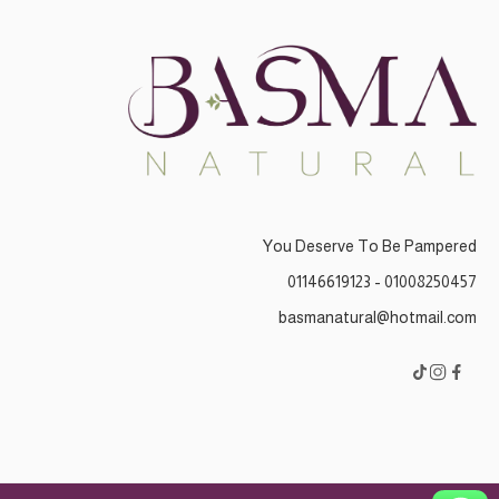
You Deserve To Be Pampered
01008250457 - 01146619123
basmanatural@hotmail.com