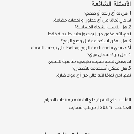
الأسئلة الشائعة:
هل له أي رائحة أو طعم؟
لا، خالٍ تمامًا من أي عطور أو نكهات مضافة.
هل يناسب الشفاه الحساسة؟
نعم، لأنه مكون من زيوت وزبدات طبيعية فقط.
هل يمكن استخدامه قبل وضع الروج؟
أكيد، بيدي قاعدة ناعمة للروج ويحافظ على ترطيب الشفاه.
هل يترك لمعان قوي؟
لا، يعطي لمعة خفيفة طبيعية مناسبة للجميع.
هل ممكن أستخدمه للأطفال؟
نعم، آمن تمامًا لأنه خالي من أي مواد ضارة.
الفئات:
دلع البشرة
,
دلع الشفايف
,
منتجات الاحرام
العلامات:
lip balm
,
مرطب شفايف