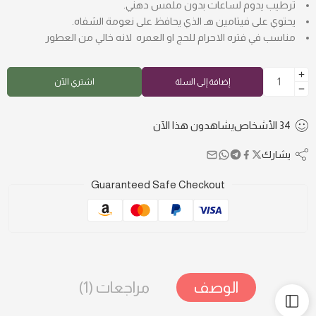
ترطيب يدوم لساعات بدون ملمس دهني.
يحتوي على فيتامين هـ الذي يحافظ على نعومة الشفاه.
مناسب في فتره الاحرام للحج او العمره لانه خالي من العطور
إضافة إلى السلة
اشتري الآن
34
الأشخاص
يشاهدون هذا الآن
يشارك
Guaranteed Safe Checkout
الوصف
مراجعات (1)